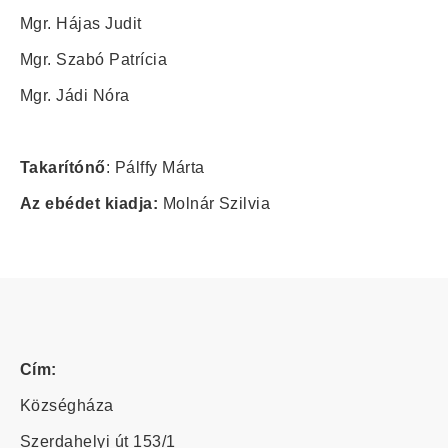
Mgr. Hájas Judit
Mgr. Szabó Patrícia
Mgr. Jádi Nóra
Takarítónő
: Pálffy Márta
Az ebédet kiadja:
Molnár Szilvia
Cím:
Községháza
Szerdahelyi út 153/1