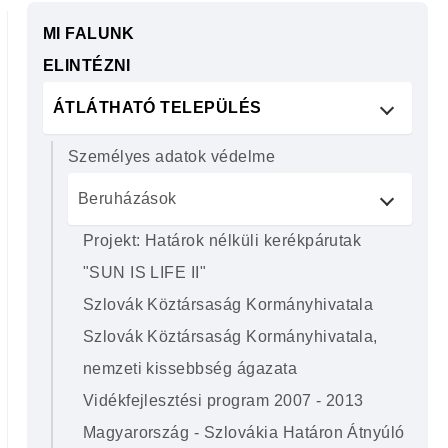
MI FALUNK
ELINTÉZNI
ÁTLÁTHATÓ TELEPÜLÉS
Személyes adatok védelme
Beruházások
Projekt: Határok nélküli kerékpárutak
"SUN IS LIFE II"
Szlovák Köztársaság Kormányhivatala
Szlovák Köztársaság Kormányhivatala,
nemzeti kissebbség ágazata
Vidékfejlesztési program 2007 - 2013
Magyarország - Szlovákia Határon Átnyúló