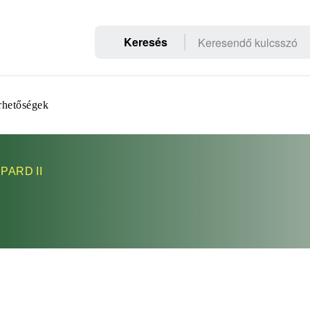
Keresés
rhetőségek
PARD II