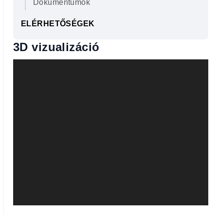
Dokumentumok
ELÉRHETŐSÉGEK
3D vizualizáció