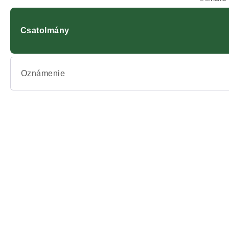
Csatolmány
Oznámenie