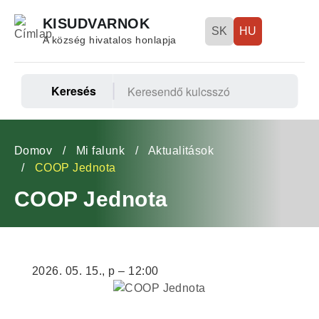
Ugrás
KISUDVARNOK
a
SK
HU
A község hivatalos honlapja
tartalomra
Keresés
Fő
navigáció
Morzsa
Domov
Mi falunk
Aktualitások
COOP Jednota
COOP Jednota
2026. 05. 15., p – 12:00