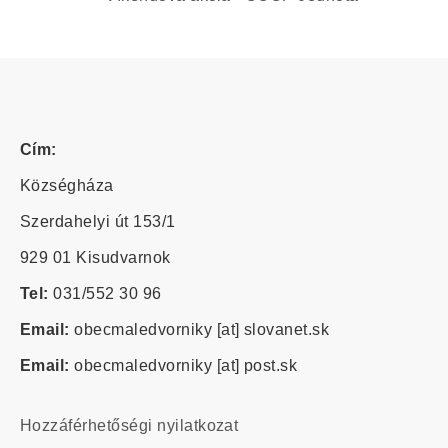
Cím:
Községháza
Szerdahelyi út 153/1
929 01 Kisudvarnok
Tel:
031/552 30 96
Email:
obecmaledvorniky
[at]
slovanet.sk
Email:
obecmaledvorniky
[at]
post.sk
Footer
Hozzáférhetőségi nyilatkozat